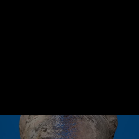
nimation 3D
Photographi