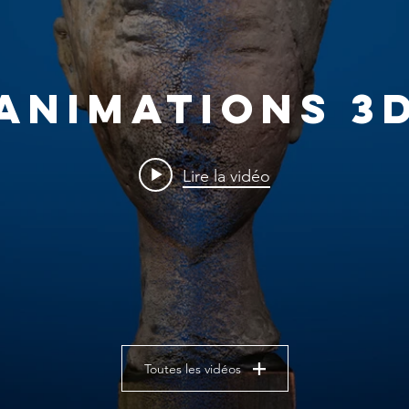
Animations 3
Lire la vidéo
Toutes les vidéos